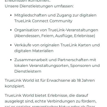
Erlebnissen kombiniert.
Unsere Dienstleistungen umfassen:
Mitgliedschaften und Zugang zur digitalen
TrueLink Connect Community
Organisation von TrueLink-Veranstaltungen
(Abendessen, Feiern, Ausflüge, Erlebnisse)
Verkäufe von originalen TrueLink Karten und
digitalen Materialien
Zusammenarbeit und Partnerschaften mit
lokalen Veranstaltungsorten, Sponsoren und
Dienstleistern
TrueLink World ist für Erwachsene ab 18 Jahren
konzipiert.
TrueLink World bietet Erlebnisse, die darauf
ausgelegt sind, echte Verbindungen zu fördern,
sei es sozialer, romantischer Natur oder als Paar.