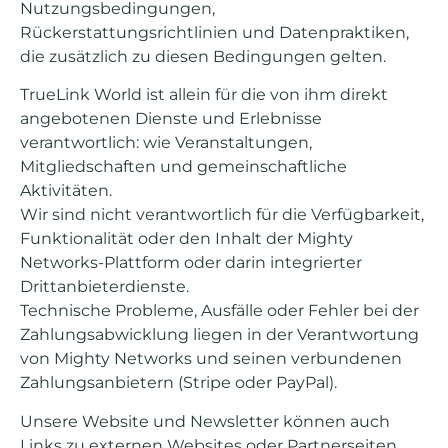
Nutzungsbedingungen,
Rückerstattungsrichtlinien und Datenpraktiken,
die zusätzlich zu diesen Bedingungen gelten.
TrueLink World ist allein für die von ihm direkt
angebotenen Dienste und Erlebnisse
verantwortlich: wie Veranstaltungen,
Mitgliedschaften und gemeinschaftliche
Aktivitäten.
Wir sind nicht verantwortlich für die Verfügbarkeit,
Funktionalität oder den Inhalt der Mighty
Networks-Plattform oder darin integrierter
Drittanbieterdienste.
Technische Probleme, Ausfälle oder Fehler bei der
Zahlungsabwicklung liegen in der Verantwortung
von Mighty Networks und seinen verbundenen
Zahlungsanbietern (Stripe oder PayPal).
Unsere Website und Newsletter können auch
Links zu externen Websites oder Partnerseiten