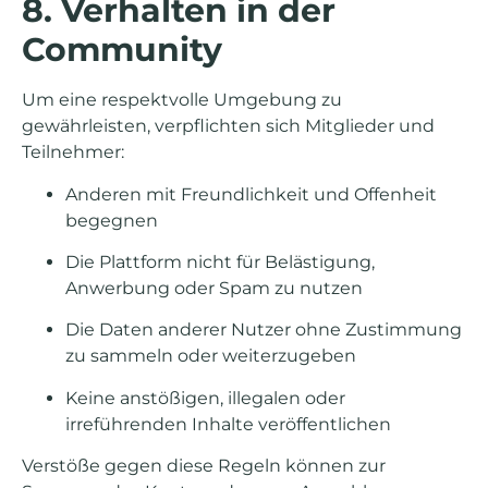
8. Verhalten in der
Community
Um eine respektvolle Umgebung zu
gewährleisten, verpflichten sich Mitglieder und
Teilnehmer:
Anderen mit Freundlichkeit und Offenheit
begegnen
Die Plattform nicht für Belästigung,
Anwerbung oder Spam zu nutzen
Die Daten anderer Nutzer ohne Zustimmung
zu sammeln oder weiterzugeben
Keine anstößigen, illegalen oder
irreführenden Inhalte veröffentlichen
Verstöße gegen diese Regeln können zur