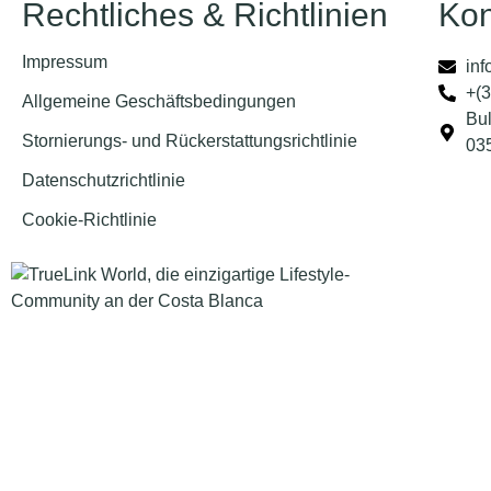
Rechtliches & Richtlinien
Kon
Impressum
inf
+(3
Allgemeine Geschäftsbedingungen
Bul
Stornierungs- und Rückerstattungsrichtlinie
035
Datenschutzrichtlinie
Cookie-Richtlinie