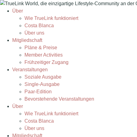
Über
Wie TrueLink funktioniert
Costa Blanca
Über uns
Mitgliedschaft
Pläne & Preise
Member Activities
Frühzeitiger Zugang
Veranstaltungen
Soziale Ausgabe
Single-Ausgabe
Paar-Edition
Bevorstehende Veranstaltungen
Über
Wie TrueLink funktioniert
Costa Blanca
Über uns
Mitgliedschaft