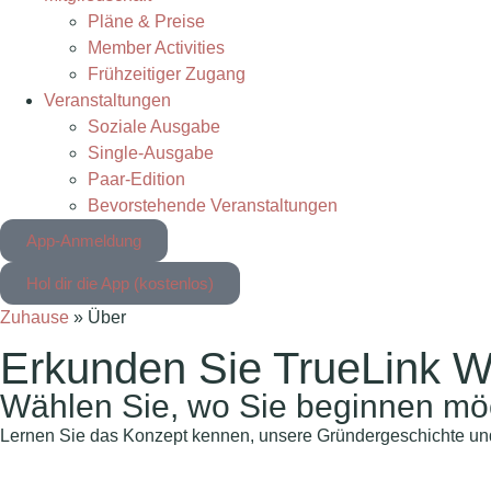
Pläne & Preise
Member Activities
Frühzeitiger Zugang
Veranstaltungen
Soziale Ausgabe
Single-Ausgabe
Paar-Edition
Bevorstehende Veranstaltungen
App-Anmeldung
Hol dir die App (kostenlos)
Zuhause
»
Über
Erkunden Sie TrueLink W
Wählen Sie, wo Sie beginnen mö
Lernen Sie das Konzept kennen, unsere Gründergeschichte und w