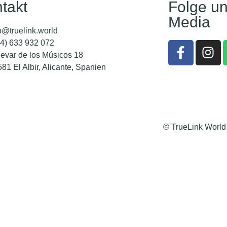
takt
Folge un
Media
o@truelink.world
4) 633 932 072
evar de los Músicos 18
81 El Albir, Alicante, Spanien
© TrueLink World 