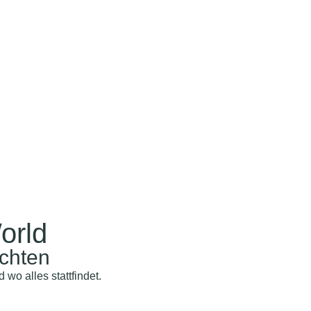
orld
chten
o alles stattfindet.