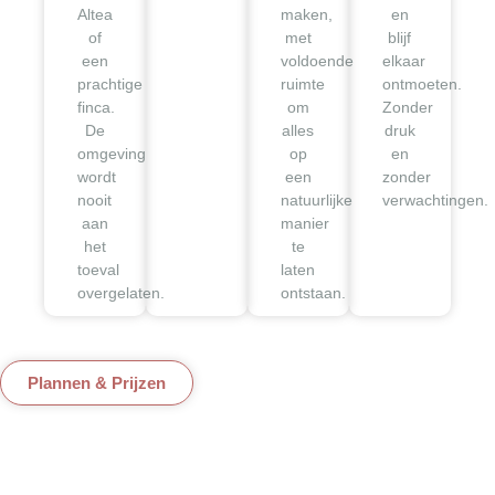
Altea
maken,
en
of
met
blijf
een
voldoende
elkaar
prachtige
ruimte
ontmoeten.
finca.
om
Zonder
De
alles
druk
omgeving
op
en
wordt
een
zonder
nooit
natuurlijke
verwachtingen.
aan
manier
het
te
toeval
laten
overgelaten.
ontstaan.
Plannen & Prijzen