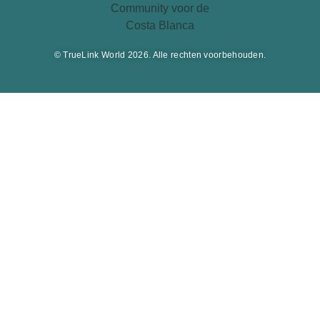
© TrueLink World 2026. Alle rechten voorbehouden.