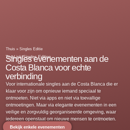
Thuis
»
Singles Editie
Singles evenementen aan de
TrueLink Singles Edition
Costa Blanca voor echte
verbinding
Voor internationale singles aan de Costa Blanca die er
klaar voor zijn om opnieuw iemand speciaal te
ontmoeten. Niet via apps en niet via toevallige
ontmoetingen. Maar via elegante evenementen in een
veilige en zorgvuldig georganiseerde omgeving, waar
iedereen openstaat om nieuwe mensen te ontmoeten.
Bekijk enkele evenementen