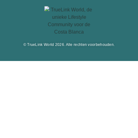
© TrueLink World 2026. Alle rechten voorbehouden.