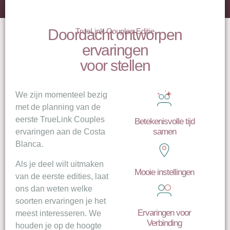
Doordacht ontworpen
TrueLink Couples Editie
ervaringen
voor stellen
We zijn momenteel bezig
met de planning van de
eerste TrueLink Couples
Betekenisvolle tijd
samen
ervaringen aan de Costa
Blanca.
Als je deel wilt uitmaken
Mooie instellingen
van de eerste edities, laat
ons dan weten welke
soorten ervaringen je het
Ervaringen voor
meest interesseren. We
Verbinding
houden je op de hoogte