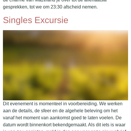
gesprekken, tot we om 23:30 afscheid nemen.
Singles Excursie
Dit evenement is momenteel in voorbereiding. We werken
aan de details, de sfeer en de algehele beleving om het
vanaf het moment van aankomst goed te laten voelen. De
datum wordt binnenkort bekendgemaakt. Als dit iets is waar