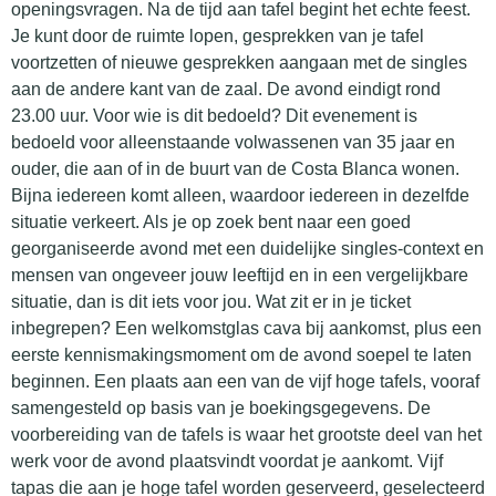
openingsvragen. Na de tijd aan tafel begint het echte feest.
Je kunt door de ruimte lopen, gesprekken van je tafel
voortzetten of nieuwe gesprekken aangaan met de singles
aan de andere kant van de zaal. De avond eindigt rond
23.00 uur. Voor wie is dit bedoeld? Dit evenement is
bedoeld voor alleenstaande volwassenen van 35 jaar en
ouder, die aan of in de buurt van de Costa Blanca wonen.
Bijna iedereen komt alleen, waardoor iedereen in dezelfde
situatie verkeert. Als je op zoek bent naar een goed
georganiseerde avond met een duidelijke singles-context en
mensen van ongeveer jouw leeftijd en in een vergelijkbare
situatie, dan is dit iets voor jou. Wat zit er in je ticket
inbegrepen? Een welkomstglas cava bij aankomst, plus een
eerste kennismakingsmoment om de avond soepel te laten
beginnen. Een plaats aan een van de vijf hoge tafels, vooraf
samengesteld op basis van je boekingsgegevens. De
voorbereiding van de tafels is waar het grootste deel van het
werk voor de avond plaatsvindt voordat je aankomt. Vijf
tapas die aan je hoge tafel worden geserveerd, geselecteerd