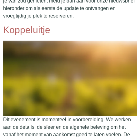
je van zou genieten, meld je dan aan voor onze nieuwsbrief
hieronder om als eerste de update te ontvangen en
vroegtijdig je plek te reserveren.
Koppeluitje
Dit evenement is momenteel in voorbereiding. We werken
aan de details, de sfeer en de algehele beleving om het
vanaf het moment van aankomst goed te laten voelen. De