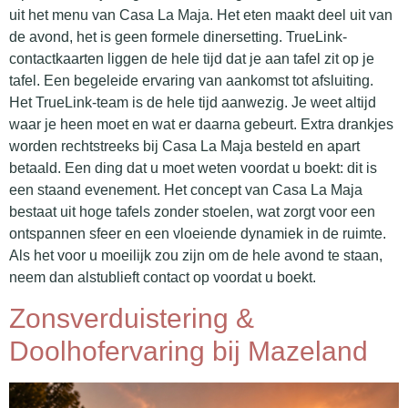
uit het menu van Casa La Maja. Het eten maakt deel uit van
de avond, het is geen formele dinersetting. TrueLink-
contactkaarten liggen de hele tijd dat je aan tafel zit op je
tafel. Een begeleide ervaring van aankomst tot afsluiting.
Het TrueLink-team is de hele tijd aanwezig. Je weet altijd
waar je heen moet en wat er daarna gebeurt. Extra drankjes
worden rechtstreeks bij Casa La Maja besteld en apart
betaald. Een ding dat u moet weten voordat u boekt: dit is
een staand evenement. Het concept van Casa La Maja
bestaat uit hoge tafels zonder stoelen, wat zorgt voor een
ontspannen sfeer en een vloeiende dynamiek in de ruimte.
Als het voor u moeilijk zou zijn om de hele avond te staan,
neem dan alstublieft contact op voordat u boekt.
Zonsverduistering &
Doolhofervaring bij Mazeland