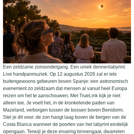
Een zeldzame zonsondergang. Een uniek dennenlabyrint.
Live handpanmuziek. Op 12 augustus 2026 zal er iets
buitengewoons gebeuren boven Spanje: een astronomisch
evenement zo zeldzaam dat mensen al vanuit heel Europa
reizen om het te aanschouwen. Met TrueLink kijk je niet
alleen toe. Je voelt het, in de kronkelende paden van
Mazeland, verborgen tussen de bossen boven Benidorm.
Stel je dit voor: de zon hangt laag boven de bergen van de
Costa Blanca wanneer de poorten van het labyrint eindelijk
opengaan. Terwijl je deze ervaring binnengaat, dwarrelen