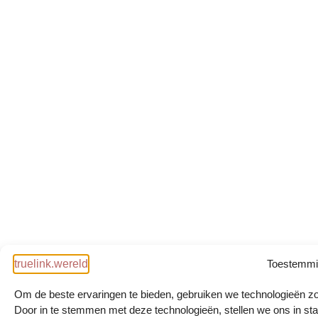
Toestemmi
Om de beste ervaringen te bieden, gebruiken we technologieën zo
Door in te stemmen met deze technologieën, stellen we ons in st