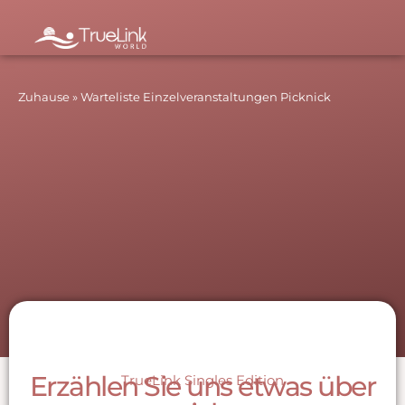
Zuhause
»
Warteliste Einzelveranstaltungen Picknick
Erzählen Sie uns etwas über
TrueLink Singles Edition