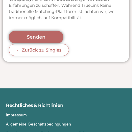
Erfahrungen zu schaffen. Während TrueLink keine
traditionelle Matching-Plattform ist, achten wir, wo
immer möglich, auf Kompatibilität.
Senden
← Zurück zu Singles
Rechtliches & Richtlinien
Impressum
Allgemeine Geschäftsbedingungen