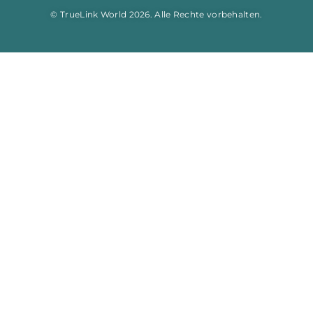
© TrueLink World 2026. Alle Rechte vorbehalten.