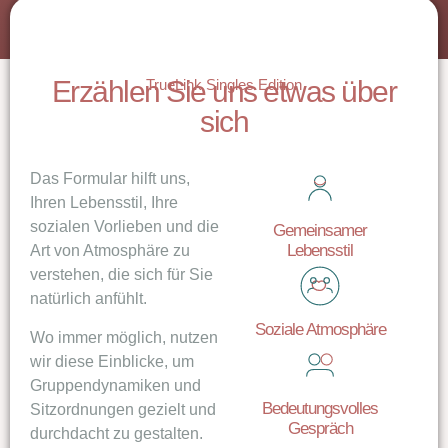
Erzählen Sie uns etwas über
TrueLink Singles Edition
sich
Das Formular hilft uns,
Ihren Lebensstil, Ihre
sozialen Vorlieben und die
Gemeinsamer
Lebensstil
Art von Atmosphäre zu
verstehen, die sich für Sie
natürlich anfühlt.
Soziale Atmosphäre
Wo immer möglich, nutzen
wir diese Einblicke, um
Gruppendynamiken und
Bedeutungsvolles
Sitzordnungen gezielt und
Gespräch
durchdacht zu gestalten.