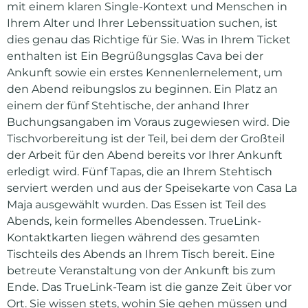
mit einem klaren Single-Kontext und Menschen in
Ihrem Alter und Ihrer Lebenssituation suchen, ist
dies genau das Richtige für Sie. Was in Ihrem Ticket
enthalten ist Ein Begrüßungsglas Cava bei der
Ankunft sowie ein erstes Kennenlernelement, um
den Abend reibungslos zu beginnen. Ein Platz an
einem der fünf Stehtische, der anhand Ihrer
Buchungsangaben im Voraus zugewiesen wird. Die
Tischvorbereitung ist der Teil, bei dem der Großteil
der Arbeit für den Abend bereits vor Ihrer Ankunft
erledigt wird. Fünf Tapas, die an Ihrem Stehtisch
serviert werden und aus der Speisekarte von Casa La
Maja ausgewählt wurden. Das Essen ist Teil des
Abends, kein formelles Abendessen. TrueLink-
Kontaktkarten liegen während des gesamten
Tischteils des Abends an Ihrem Tisch bereit. Eine
betreute Veranstaltung von der Ankunft bis zum
Ende. Das TrueLink-Team ist die ganze Zeit über vor
Ort. Sie wissen stets, wohin Sie gehen müssen und