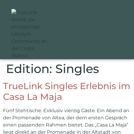
Edition:
Singles
TrueLink Singles Erlebnis im
Casa La Maja
Fünf Stehtische. Exklusiv vierzig Gäste. Ein Abend an
der Promenade von Altea, der dem ersten Gespräch
einen passenden Rahmen bietet. Das „Casa La Maja“
liegt direkt an der Promenade in der Altstadt von