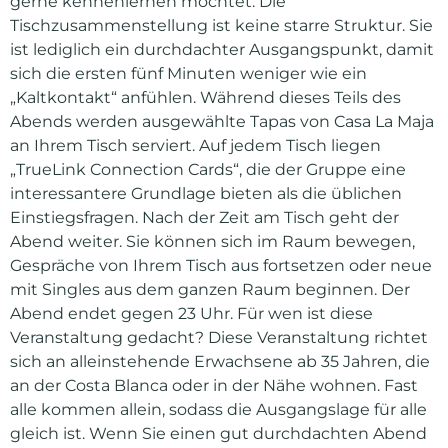
gerne kennenlernen möchtet. Die
Tischzusammenstellung ist keine starre Struktur. Sie
ist lediglich ein durchdachter Ausgangspunkt, damit
sich die ersten fünf Minuten weniger wie ein
„Kaltkontakt“ anfühlen. Während dieses Teils des
Abends werden ausgewählte Tapas von Casa La Maja
an Ihrem Tisch serviert. Auf jedem Tisch liegen
„TrueLink Connection Cards“, die der Gruppe eine
interessantere Grundlage bieten als die üblichen
Einstiegsfragen. Nach der Zeit am Tisch geht der
Abend weiter. Sie können sich im Raum bewegen,
Gespräche von Ihrem Tisch aus fortsetzen oder neue
mit Singles aus dem ganzen Raum beginnen. Der
Abend endet gegen 23 Uhr. Für wen ist diese
Veranstaltung gedacht? Diese Veranstaltung richtet
sich an alleinstehende Erwachsene ab 35 Jahren, die
an der Costa Blanca oder in der Nähe wohnen. Fast
alle kommen allein, sodass die Ausgangslage für alle
gleich ist. Wenn Sie einen gut durchdachten Abend