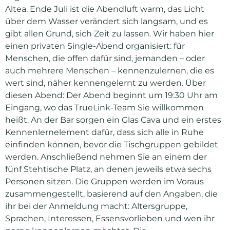
Altea. Ende Juli ist die Abendluft warm, das Licht
über dem Wasser verändert sich langsam, und es
gibt allen Grund, sich Zeit zu lassen. Wir haben hier
einen privaten Single-Abend organisiert: für
Menschen, die offen dafür sind, jemanden – oder
auch mehrere Menschen – kennenzulernen, die es
wert sind, näher kennengelernt zu werden. Über
diesen Abend: Der Abend beginnt um 19:30 Uhr am
Eingang, wo das TrueLink-Team Sie willkommen
heißt. An der Bar sorgen ein Glas Cava und ein erstes
Kennenlernelement dafür, dass sich alle in Ruhe
einfinden können, bevor die Tischgruppen gebildet
werden. Anschließend nehmen Sie an einem der
fünf Stehtische Platz, an denen jeweils etwa sechs
Personen sitzen. Die Gruppen werden im Voraus
zusammengestellt, basierend auf den Angaben, die
ihr bei der Anmeldung macht: Altersgruppe,
Sprachen, Interessen, Essensvorlieben und wen ihr