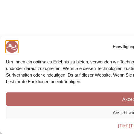
Einwilligun
Um Ihnen ein optimales Erlebnis zu bieten, verwenden wir Techn
und/oder darauf zuzugreifen. Wenn Sie diesen Technologien zust
Surfverhalten oder eindeutigen IDs auf dieser Website. Wenn Sie
bestimmte Funktionen beeinträchtigen.
Akzep
Ansichtsei
{Titel}
{Ti